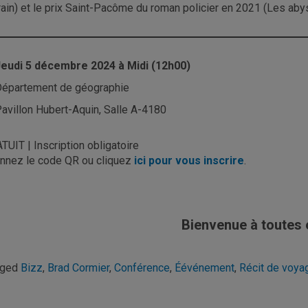
rain) et le prix Saint-Pacôme du roman policier en 2021 (Les aby
eudi 5 décembre 2024 à Midi (12h00)
épartement de géographie
avillon Hubert-Aquin, Salle A-4180
TUIT | Inscription obligatoire
nnez le code QR ou cliquez
ici pour vous inscrire
.
Bienvenue à toutes e
gged
Bizz
,
Brad Cormier
,
Conférence
,
Éévénement
,
Récit de voya