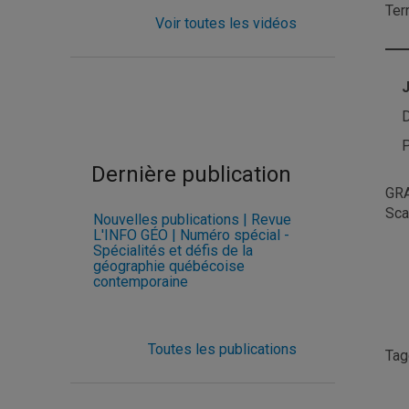
Ter
Voir toutes les vidéos
J
D
P
Dernière publication
GRA
Sca
Nouvelles publications | Revue
L'INFO GÉO | Numéro spécial -
Spécialités et défis de la
géographie québécoise
contemporaine
Toutes les publications
Ta