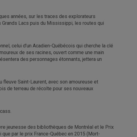
elques années, sur les traces des explorateurs
s Grands Lacs puis du Mississippi, les routes qui
nnel, celui d’un Acadien-Québécois qui cherche la clé
, amoureux de ses racines, ouvert comme une main
 présentera des personnages étonnants, jettera un
du fleuve Saint-Laurent, avec son amoureuse et
 fois de terreau de récolte pour ses nouveaux
cass.
livre jeunesse des bibliothèques de Montréal et le Prix
i que par le prix France-Québec en 2015 (Mort-