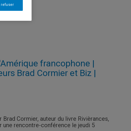
 refuser
 l'Amérique francophone |
urs Brad Cormier et Biz |
 Brad Cormier, auteur du livre Rivièrances,
 une rencontre-conférence le jeudi 5