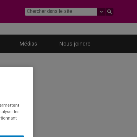
Médias
Nous joindre
permettent
nalyser les
ctionnant