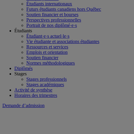
Étudiants internationaux
Futurs étudiants canadiens hors Québec
Soutien financier et bourses
Perspectives professionnelles
Portrait de nos diplômé·e·s
Étudiants
Étudiant·e·s actuel·le·s
Vie étudiante et associations étudiantes
Ressources et services
Emplois et orientation
Soutien financier
Normes méthodologiques
Diplômés
Stages
Stages professionnels
Stages académiques
Activité de synthèse
Horaires des trimestres
Demande d’admission