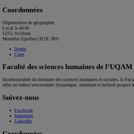
Coordonnées
Département de géographie
Local A-4030
1255, St-Denis
Montréal (Québec) H2X 3R9
Bottin
Carte
Faculté des sciences humaines de l’UQAM
Incontournable du domaine des sciences humaines et sociales, la Fac
offre un milieu universitaire dynamique, stimulant et inclusif propice à l
Suivez-nous
Facebook
Instagram
LinkedIn
Coordonnées