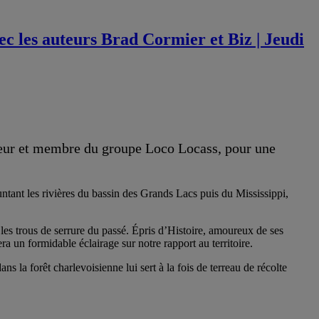
c les auteurs Brad Cormier et Biz | Jeudi
uteur et membre du groupe Loco Locass, pour une
untant les rivières du bassin des Grands Lacs puis du Mississippi,
es trous de serrure du passé. Épris d’Histoire, amoureux de ses
a un formidable éclairage sur notre rapport au territoire.
la forêt charlevoisienne lui sert à la fois de terreau de récolte