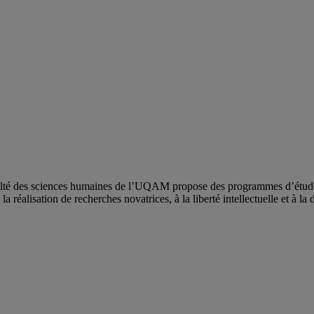
ulté des sciences humaines de l’UQAM propose des programmes d’études 
a réalisation de recherches novatrices, à la liberté intellectuelle et à la