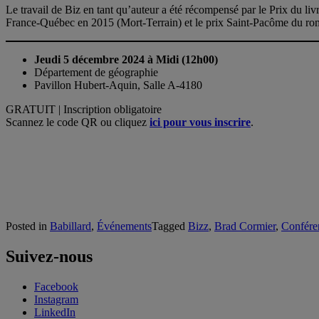
Le travail de Biz en tant qu’auteur a été récompensé par le Prix du liv
France-Québec en 2015 (Mort-Terrain) et le prix Saint-Pacôme du rom
Jeudi 5 décembre 2024 à Midi (12h00)
Département de géographie
Pavillon Hubert-Aquin, Salle A-4180
GRATUIT | Inscription obligatoire
Scannez le code QR ou cliquez
ici pour vous inscrire
.
Posted in
Babillard
,
Événements
Tagged
Bizz
,
Brad Cormier
,
Confére
Suivez-nous
Facebook
Instagram
LinkedIn