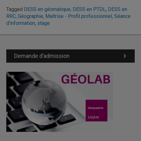
Tagged
DESS en géomatique
,
DESS en PTDL
,
DESS en
RRC
,
Géographie
,
Maîtrise - Profil professionnel
,
Séance
d'information
,
stage
Demande d’admission