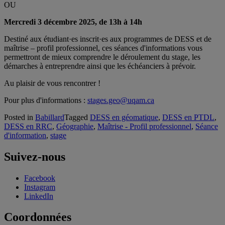
OU
Mercredi 3 décembre 2025, de 13h à 14h
Destiné aux étudiant·es inscrit·es aux programmes de DESS et de
maîtrise – profil professionnel, ces séances d'informations vous
permettront de mieux comprendre le déroulement du stage, les
démarches à entreprendre ainsi que les échéanciers à prévoir.
Au plaisir de vous rencontrer !
Pour plus d'informations :
stages.geo@uqam.ca
Posted in
Babillard
Tagged
DESS en géomatique
,
DESS en PTDL
,
DESS en RRC
,
Géographie
,
Maîtrise - Profil professionnel
,
Séance
d'information
,
stage
Suivez-nous
Facebook
Instagram
LinkedIn
Coordonnées