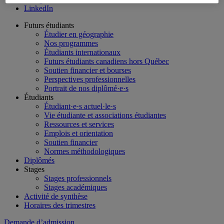
LinkedIn
Futurs étudiants
Étudier en géographie
Nos programmes
Étudiants internationaux
Futurs étudiants canadiens hors Québec
Soutien financier et bourses
Perspectives professionnelles
Portrait de nos diplômé·e·s
Étudiants
Étudiant·e·s actuel·le·s
Vie étudiante et associations étudiantes
Ressources et services
Emplois et orientation
Soutien financier
Normes méthodologiques
Diplômés
Stages
Stages professionnels
Stages académiques
Activité de synthèse
Horaires des trimestres
Demande d’admission