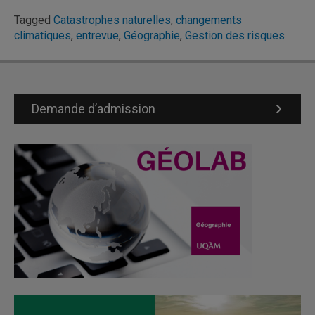
Tagged
Catastrophes naturelles
,
changements
climatiques
,
entrevue
,
Géographie
,
Gestion des risques
Demande d’admission