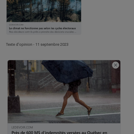
Texte d'opinion - 11 septembre 2023