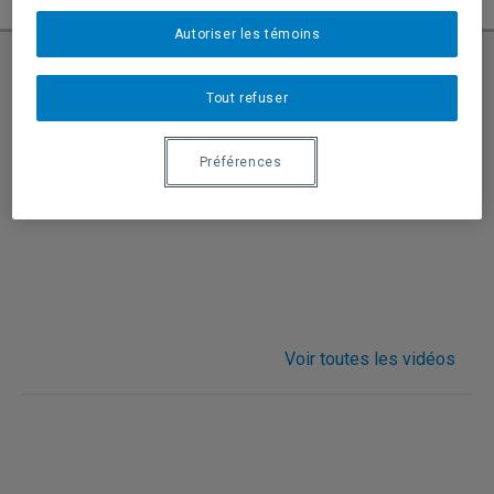
Autoriser les témoins
Tout refuser
Demande d’admission
Préférences
Voir toutes les vidéos