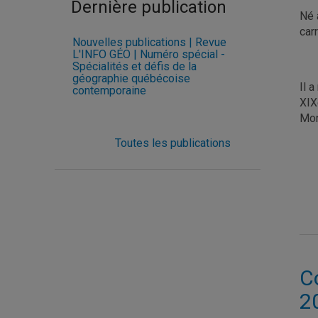
Dernière publication
Né 
car
Nouvelles publications | Revue
L'INFO GÉO | Numéro spécial -
Spécialités et défis de la
géographie québécoise
Il 
contemporaine
XIX
Mon
Toutes les publications
Co
2