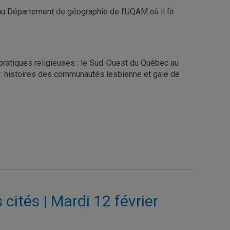
au Département de géographie de l’UQAM où il fit
s pratiques religieuses : le Sud-Ouest du Québec au
re : histoires des communautés lesbienne et gaie de
 cités | Mardi 12 février