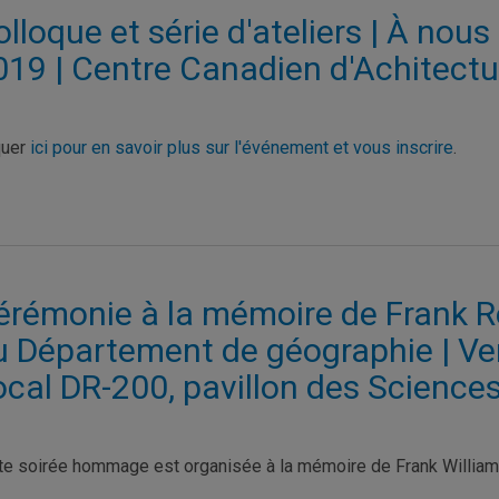
lloque et série d'ateliers | À nous 
019 | Centre Canadien d'Achitectu
quer
ici pour en savoir plus sur l'événement et vous inscrire
.
érémonie à la mémoire de Frank Re
u Département de géographie | Vend
ocal DR-200, pavillon des Sciences
te soirée hommage est organisée à la mémoire de Frank Willia