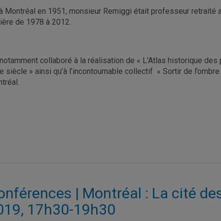
à Montréal en 1951, monsieur Remiggi était professeur retraité 
rière de 1978 à 2012.
a notamment collaboré à la réalisation de « L’Atlas historique de
e siècle » ainsi qu’à l’incontournable collectif « Sortir de l’omb
tréal.
nférences | Montréal : La cité des
019, 17h30-19h30