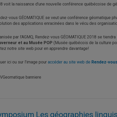
8 voit la naissance d’une nouvelle conférence québécoise de g
dez-vous GÉOMATIQUE se veut une conférence géomatique phare
volution des applications enracinées dans le vécu des organisat
anisée par l’AGMQ, Rendez-vous GÉOMATIQUE 2018 se tiendra
uverneur et au Musée POP
(Musée québécois de la culture pop
itez notre site web pour en apprendre davantage!
quer ici ou sur l'image pour
accéder au site web de
Rendez-vous
ymposium Les géographies lingui