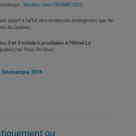
éomatique :
Rendez-vous GÉOMATIQUE
.
, autant à l’affut des tendances émergentes que de
ions du Québec.
 les
2 et 3 octobre prochains à l'Hôtel Le
ulaire) de Trois-Rivières.
 Géomatique 2018
.
stiquement ou