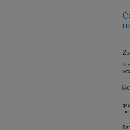
Co
r
23
Une
oct
ges
ind
Son