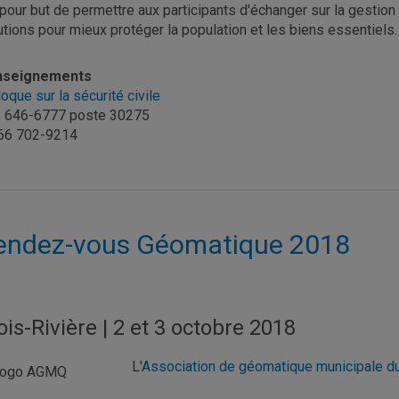
a pour but de permettre aux participants d'échanger sur la gestion
utions pour mieux protéger la population et les biens essentiels.
nseignements
loque sur la sécurité civile
 646-6777 poste 30275
66 702-9214
endez-vous Géomatique 2018
ois-Rivière | 2 et 3 octobre 2018
L'
Association de géomatique municipale 