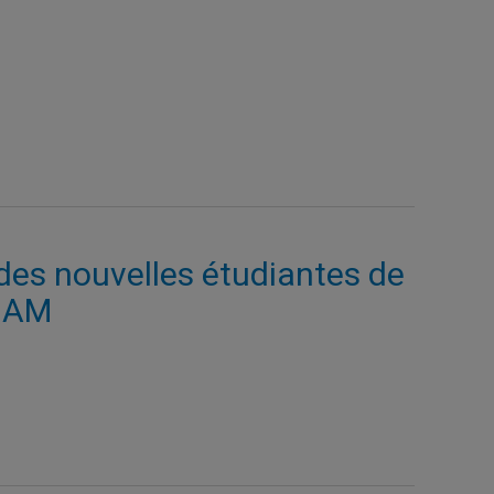
des nouvelles étudiantes de
UQAM