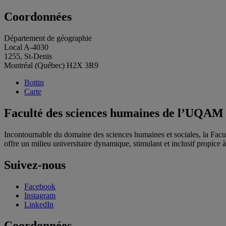
Coordonnées
Département de géographie
Local A-4030
1255, St-Denis
Montréal (Québec) H2X 3R9
Bottin
Carte
Faculté des sciences humaines de l’UQAM
Incontournable du domaine des sciences humaines et sociales, la Fac
offre un milieu universitaire dynamique, stimulant et inclusif propice à l
Suivez-nous
Facebook
Instagram
LinkedIn
Coordonnées