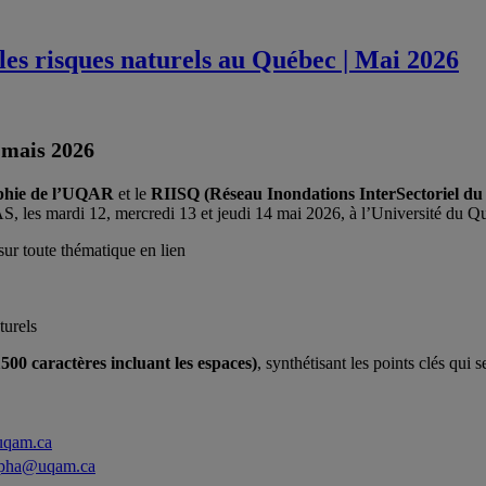
les risques naturels au Québec | Mai 2026
 mais 2026
aphie de l’UQAR
et le
RIISQ (Réseau Inondations InterSectoriel du
S, les mardi 12, mercredi 13 et jeudi 14 mai 2026, à l’Université du Qu
sur toute thématique en lien
turels
00 caractères incluant les espaces)
, synthétisant les points clés qui
uqam.ca
apha@uqam.ca