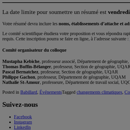
La date limite pour soumettre un résumé est
vendredi
Votre résumé devra inclure les
noms, établissements d’attache et adr
Le comité scientifique étudiera votre proposition et vous répondra rap
requis. Cette inscription pourra se faire en ligne, à l’adresse suivante :
Comité organisateur du colloque
Mustapha Kebiche
, professeur associé, Département de géograph
Thomas Buffin-Bélanger
, professeur, Section de géographie, UQA
Pascal Bernatchez
, professeur, Section de géographie, UQAR
Philippe Gachon
, professeur, Département de géographie, UQAM
Nathalie St-Amour
, professeure, Département de travail social, UQ
Posted in
Babillard
,
Événements
Tagged
changements climatiques
,
Co
Suivez-nous
Facebook
Instagram
LinkedIn