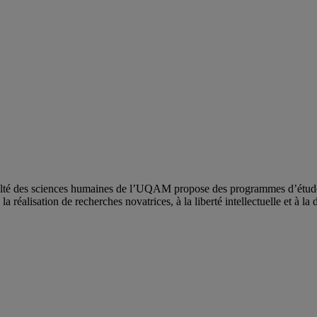
ulté des sciences humaines de l’UQAM propose des programmes d’études 
a réalisation de recherches novatrices, à la liberté intellectuelle et à la