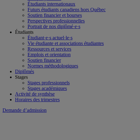
Étudiants internationaux
Futurs étudiants canadiens hors Québec
Soutien financier et bourses
Perspectives professionnelles
Portrait de nos diplômé·e·s
Étudiants
Étudiant·e·s actuel·le·s
Vie étudiante et associations étudiantes
Ressources et services
Emplois et orientation
Soutien financier
Normes méthodologiques
Diplômés
Stages
Stages professionnels
Stages académiques
Activité de synthèse
Horaires des trimestres
Demande d’admission