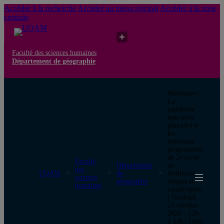
Accéder à la recherche
Accéder au menu pricipal
Accéder à la zone
centrale
Faculté des sciences humaines
Département de géographie
Webinaire |
La
pandémie
sept mois
plus tard et
les
nouveaux
programmes
de 2e cycle
Faculté
Département
en
des
UQAM
de
résilience,
sciences
géographie
risques et
humaines
catastrophes
| Vendredi
23 octobre
2020 - 12h
à 13h | Dans