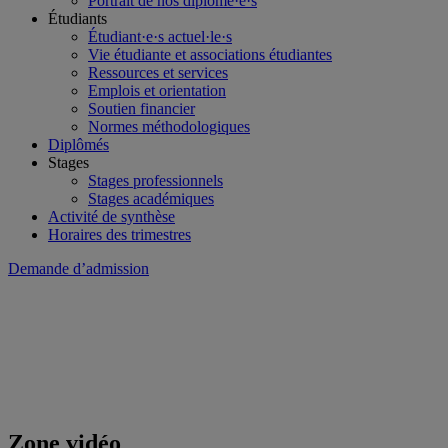
Portrait de nos diplômé·e·s
Étudiants
Étudiant·e·s actuel·le·s
Vie étudiante et associations étudiantes
Ressources et services
Emplois et orientation
Soutien financier
Normes méthodologiques
Diplômés
Stages
Stages professionnels
Stages académiques
Activité de synthèse
Horaires des trimestres
Demande d’admission
Zone vidéo