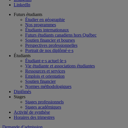
LinkedIn
Futurs étudiants
Étudier en géographie
Nos programmes
Étudiants internationaux
Futurs étudiants canadiens hors Québec
Soutien financier et bourses
Perspectives professionnelles
Portrait de nos diplômé·e·s
Étudiants
Étudiant·e·s actuel·le·s
Vie étudiante et associations étudiantes
Ressources et services
Emplois et orientation
Soutien financier
Normes méthodologiques
Diplômés
Stages
Stages professionnels
Stages académiques
Activité de synthèse
Horaires des trimestres
Demande d’admission