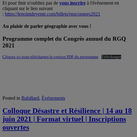
Et pour finir n'oubliez pas de
vous inscrire
à l'évènement en
cliquant sur le lien suivant
:
https://lepointdevente.com/billets/rgqcongres2021
Au plaisir de parler géographie avec vous !
Programme complet du Congrès annuel du RGQ
2021
Cliquez ici pour télécharger la version PDF du programme
Télécharger
Posted in
Babillard
,
Événements
Colloque Désastre et Résilience | 14 au 18
juin 2021 | Format virtuel | Inscriptions
ouvertes