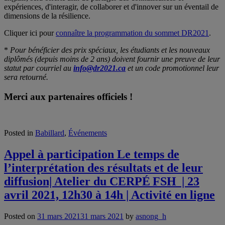
expériences, d'interagir, de collaborer et d'innover sur un éventail de
dimensions de la résilience.
Cliquer ici pour
connaître la programmation du sommet DR2021
.
*
Pour bénéficier des prix spéciaux, les étudiants et les nouveaux
diplômés (depuis moins de 2 ans) doivent fournir une preuve de leur
statut par courriel au
info@dr2021.ca
et un code promotionnel leur
sera retourné.
Merci aux partenaires officiels
!
Posted in
Babillard
,
Événements
Appel à participation Le temps de
l’interprétation des résultats et de leur
diffusion| Atelier du CERPÉ FSH | 23
avril 2021, 12h30 à 14h | Activité en ligne
Posted on
31 mars 2021
31 mars 2021
by
asnong_h