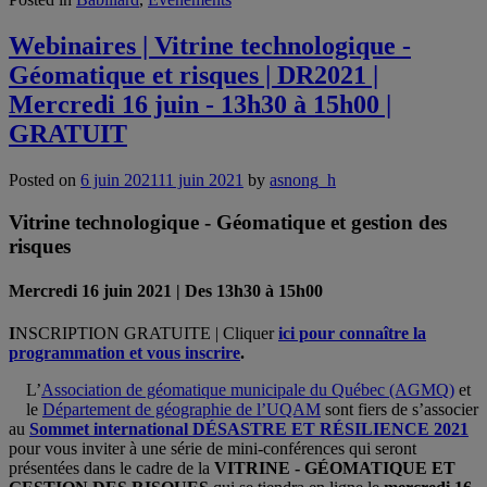
Webinaires | Vitrine technologique -
Géomatique et risques | DR2021 |
Mercredi 16 juin - 13h30 à 15h00 |
GRATUIT
Posted on
6 juin 2021
11 juin 2021
by
asnong_h
Vitrine technologique - Géomatique et gestion des
risques
Mercredi 16 juin 2021 | Des 13h30 à 15h00
I
NSCRIPTION GRATUITE | Cliquer
ici pour connaître la
programmation et vous inscrire
.
L’
Association de géomatique municipale du Québec (AGMQ)
et
le
Département de géographie de l’UQAM
sont fiers de s’associer
au
Sommet international DÉSASTRE ET RÉSILIENCE 2021
pour vous inviter à une série de mini-conférences qui seront
présentées dans le cadre de la
VITRINE - GÉOMATIQUE ET