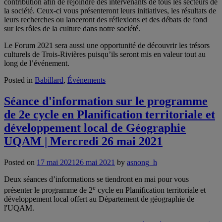
contribution afin de rejoindre des intervenants de tous les secteurs de
la société. Ceux-ci vous présenteront leurs initiatives, les résultats de
leurs recherches ou lanceront des réflexions et des débats de fond
sur les rôles de la culture dans notre société.
Le Forum 2021 sera aussi une opportunité de découvrir les trésors
culturels de Trois-Rivières puisqu’ils seront mis en valeur tout au
long de l’événement.
Posted in
Babillard
,
Événements
Séance d'information sur le programme
de 2e cycle en Planification territoriale et
développement local de Géographie
UQAM | Mercredi 26 mai 2021
Posted on
17 mai 2021
26 mai 2021
by
asnong_h
Deux séances d’informations se tiendront en mai pour vous
e
présenter le programme de 2
cycle en Planification territoriale et
développement local offert au Département de géographie de
l'UQAM.