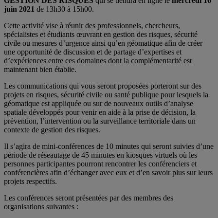
GESTION DES RISQUES
qui se tiendra en ligne le
mercredi 16
juin 2021
de 13h30 à 15h00.
Cette activité vise à réunir des professionnels, chercheurs,
spécialistes et étudiants œuvrant en gestion des risques, sécurité
civile ou mesures d’urgence ainsi qu’en géomatique afin de créer
une opportunité de discussion et de partage d’expertises et
d’expériences entre ces domaines dont la complémentarité est
maintenant bien établie.
Les communications qui vous seront proposées porteront sur des
projets en risques, sécurité civile ou santé publique pour lesquels la
géomatique est appliquée ou sur de nouveaux outils d’analyse
spatiale développés pour venir en aide à la prise de décision, la
prévention, l’intervention ou la surveillance territoriale dans un
contexte de gestion des risques.
Il s’agira de mini-conférences de 10 minutes qui seront suivies d’une
période de réseautage de 45 minutes en kiosques virtuels où les
personnes participantes pourront rencontrer les conférenciers et
conférencières afin d’échanger avec eux et d’en savoir plus sur leurs
projets respectifs.
Les conférences seront présentées par des membres des
organisations suivantes :