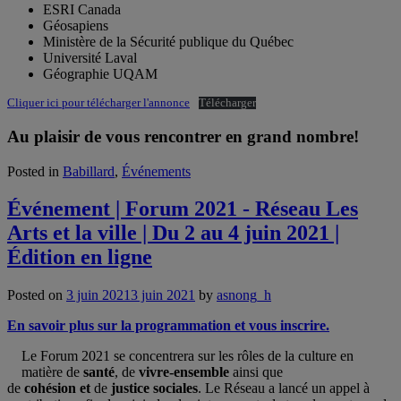
ESRI Canada
Géosapiens
Ministère de la Sécurité publique du Québec
Université Laval
Géographie UQAM
Cliquer ici pour télécharger l'annonce
Télécharger
Au plaisir de vous rencontrer en grand nombre!
Posted in
Babillard
,
Événements
Événement | Forum 2021 - Réseau Les
Arts et la ville | Du 2 au 4 juin 2021 |
Édition en ligne
Posted on
3 juin 2021
3 juin 2021
by
asnong_h
En savoir plus sur la programmation et vous inscrire.
Le Forum 2021 se concentrera sur les rôles de la culture en
matière de
santé
, de
vivre-ensemble
ainsi que
de
cohésion
et
de
justice sociales
. Le Réseau a lancé un appel à