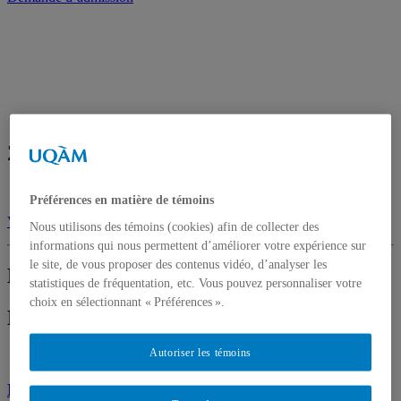
Zone vidéo
Préférences en matière de témoins
Voir toutes les vidéos
Nous utilisons des témoins (cookies) afin de collecter des
informations qui nous permettent d’améliorer votre expérience sur
le site, de vous proposer des contenus vidéo, d’analyser les
Dernière publication
statistiques de fréquentation, etc. Vous pouvez personnaliser votre
choix en sélectionnant « Préférences ».
Dernière publication
Autoriser les témoins
Nouvelles publications | Revue L'INFO GÉO |