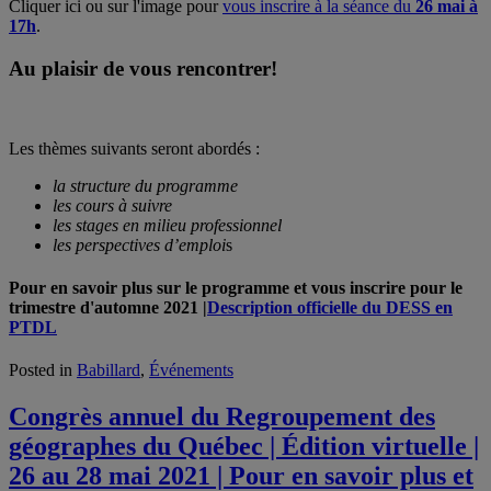
Cliquer ici ou sur l'image pour
vous inscrire à la séance du
26 mai à
17h
.
Au plaisir de vous rencontrer!
Les thèmes suivants seront abordés :
la structure du programme
les cours à suivre
les stages en milieu professionnel
les perspectives d’emploi
s
Pour en savoir plus sur le programme et vous inscrire pour le
trimestre d'automne 2021
|
Description officielle du DESS en
PTDL
Posted in
Babillard
,
Événements
Congrès annuel du Regroupement des
géographes du Québec | Édition virtuelle |
26 au 28 mai 2021 | Pour en savoir plus et