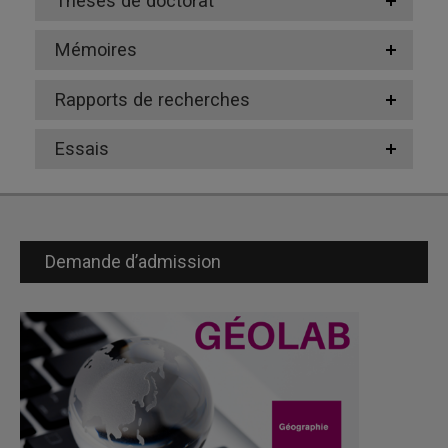
Thèses de doctorat
Mémoires
Rapports de recherches
Essais
Demande d’admission