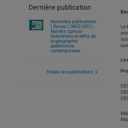
Dernière publication
Bac
Nouvelles publications
| Revue L'INFO GÉO |
Le 
Numéro spécial -
cré
Spécialités et défis de
sys
la géographie
nom
québécoise
contemporaine
Les
Pro
Toutes les publications
DES
DES
DES
Mai
Maî