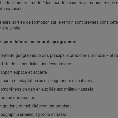
t le territoire est modelé tant par des causes anthropiques que nat
internationale.
sieurs sorties de formation sur le terrain sont prévues dans cette
nière année.
elques thèmes au cœur du programme
:
ontexte géographique des principaux problèmes mondiaux et r
ffets de la mondialisation économique
apport espace et société
mpacts et adaptation aux changements climatiques;
ompréhension des enjeux liés aux milieux naturels
estion des risques
igrations et mobilités contemporaines
éographie urbaine, agricole et rurale