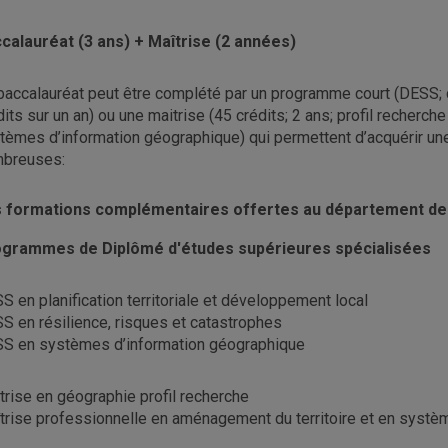
calauréat (3 ans) + Maîtrise (2 années)
baccalauréat peut être complété par un programme court (DESS;
dits sur un an) ou une maitrise (45 crédits; 2 ans; profil recherche
tèmes d’information géographique) qui permettent d’acquérir une
breuses:
 formations complémentaires offertes au département de
grammes de Diplômé d'études supérieures spécialisées
S en planification territoriale et développement local
S en résilience, risques et catastrophes
S en systèmes d’information géographique
trise en géographie profil recherche
trise professionnelle en aménagement du territoire et en syst