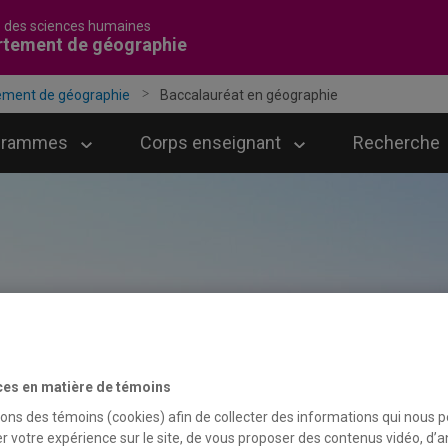
é des sciences humaines
rtement de géographie
ement de géographie
Baccalauréat en géographie
grammes
Corps enseignant
Recherche
ces en matière de témoins
sons des témoins (cookies) afin de collecter des informations qui nous 
r votre expérience sur le site, de vous proposer des contenus vidéo, d’a