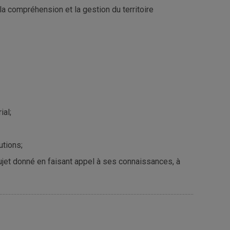
a compréhension et la gestion du territoire
ial;
utions;
 sujet donné en faisant appel à ses connaissances, à