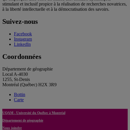
stimulant et inclusif propice à la réalisation de recherches novatrices,
à la liberté intellectuelle et à la démocratisation des savoirs.
Suivez-nous
Facebook
Instagram
LinkedIn
Coordonnées
Département de géographie
Local A-4030
1255, St-Denis
Montréal (Québec) H2X 3R9
Bottin
Carte
UQAM - Université du Québec à Montréal
Département de géographie
Nous joindre