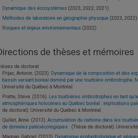
Dynamique des écosystèmes
(2023, 2022, 2021)
Méthodes de laboratoire en géographie physique
(2023, 2022)
Risques et enjeux environnementaux
(2022)
Directions de thèses et mémoires
hèses de doctorat
Prijac, Antonin. (2023)
. Dynamique de la composition et des exp
bassin versant boréal dominé par une tourbière ombrotrophe, 
Université du Québec à Montréal.
Pratte, Steve. (2016)
. Les tourbières ombrotrophes en tant qu'a
atmosphériques holocènes au Québec boréal : implications pa
de doctorat). Université du Québec à Montréal.
Quillet, Anne. (2013)
. Accumulation du carbone dans les tourbièr
de données paléoécologiques
. (Thèse de doctorat). Universit
Magnan, Gabriel. (2013)
. Dynamique écohydrologique et séquest