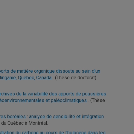
orts de matière organique dissoute au sein d'un
Minganie, Québec, Canada
. (Thèse de doctorat).
rchives de la variabilité des apports de poussières
léoenvironnementales et paléoclimatiques
. (Thèse
es boréales : analyse de sensibilité et intégration
é du Québec à Montréal.
ration du carbone au cours de l'holocène dans les