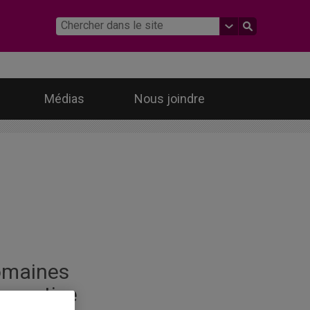
Médias
Nous joindre
maines
expertise