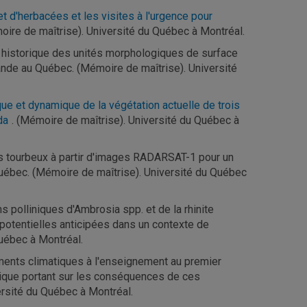
t d'herbacées et les visites à l'urgence pour
oire de maîtrise). Université du Québec à Montréal.
vi historique des unités morphologiques de surface
Grande au Québec. (Mémoire de maîtrise). Université
ue et dynamique de la végétation actuelle de trois
da
. (Mémoire de maîtrise). Université du Québec à
s tourbeux à partir d'images RADARSAT-1 pour un
uébec. (Mémoire de maîtrise). Université du Québec
s polliniques d'Ambrosia spp. et de la rhinite
potentielles anticipées dans un contexte de
uébec à Montréal.
gements climatiques à l'enseignement au premier
ique portant sur les conséquences de ces
ersité du Québec à Montréal.