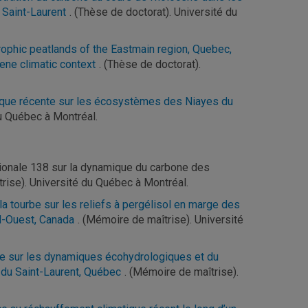
 Saint-Laurent
. (Thèse de doctorat). Université du
rophic peatlands of the Eastmain region, Quebec,
cene climatic context
. (Thèse de doctorat).
matique récente sur les écosystèmes des Niayes du
du Québec à Montréal.
ationale 138 sur la dynamique du carbone des
rise). Université du Québec à Montréal.
la tourbe sur les reliefs à pergélisol en marge des
rd-Ouest, Canada
. (Mémoire de maîtrise). Université
ène sur les dynamiques écohydrologiques et du
e du Saint-Laurent, Québec
. (Mémoire de maîtrise).