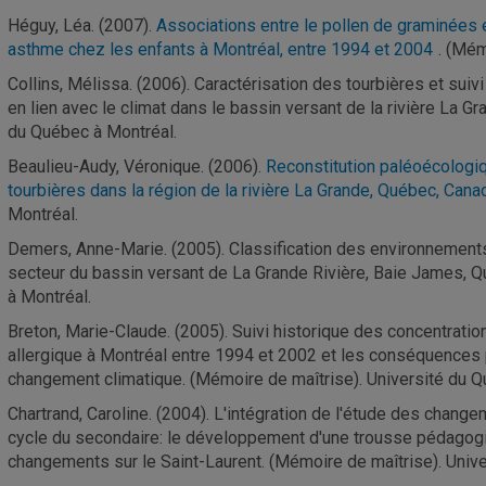
Héguy, Léa. (2007)
. Associations entre le pollen de graminées e
asthme chez les enfants à Montréal, entre 1994 et 2004
. (Mém
Collins, Mélissa. (2006). Caractérisation des tourbières et sui
en lien avec le climat dans le bassin versant de la rivière La 
du Québec à Montréal.
Beaulieu-Audy, Véronique. (2006)
. Reconstitution paléoécologiq
tourbières dans la région de la rivière La Grande, Québec, Cana
Montréal.
Demers, Anne-Marie. (2005). Classification des environnement
secteur du bassin versant de La Grande Rivière, Baie James, Q
à Montréal.
Breton, Marie-Claude. (2005). Suivi historique des concentration
allergique à Montréal entre 1994 et 2002 et les conséquences 
changement climatique. (Mémoire de maîtrise). Université du Q
Chartrand, Caroline. (2004). L'intégration de l'étude des chan
cycle du secondaire: le développement d'une trousse pédagog
changements sur le Saint-Laurent. (Mémoire de maîtrise). Univ