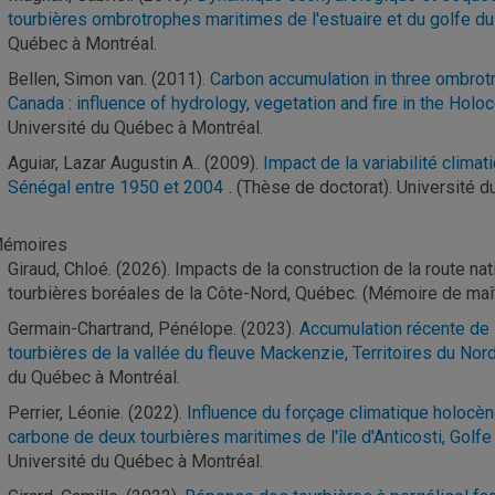
tourbières ombrotrophes maritimes de l'estuaire et du golfe du
Québec à Montréal.
Bellen, Simon van. (2011)
. Carbon accumulation in three ombrot
Canada : influence of hydrology, vegetation and fire in the Holo
Université du Québec à Montréal.
Aguiar, Lazar Augustin A.. (2009)
. Impact de la variabilité cli
Sénégal entre 1950 et 2004
. (Thèse de doctorat). Université 
émoires
Giraud, Chloé. (2026). Impacts de la construction de la route n
tourbières boréales de la Côte-Nord, Québec. (Mémoire de maît
Germain-Chartrand, Pénélope. (2023)
. Accumulation récente de 
tourbières de la vallée du fleuve Mackenzie, Territoires du No
du Québec à Montréal.
Perrier, Léonie. (2022)
. Influence du forçage climatique holoc
carbone de deux tourbières maritimes de l'île d'Anticosti, Golf
Université du Québec à Montréal.