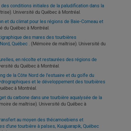
des conditions initiales de la paludification dans la
trise). Université du Québec à Montréal.
ion et du climat pour les régions de Baie-Comeau et
ité du Québec à Montréal.
atigraphique des mares des tourbières
-Nord, Québec
. (Mémoire de maîtrise). Université du
urelles, en récolte et restaurées des régions de
versité du Québec à Montréal.
ng de la Côte Nord de l'estuaire et du golfe du
s hydrographiques et le développement des tourbières
Québec à Montréal.
udget du carbone dans une tourbière aqualysée de la
moire de maîtrise). Université du Québec à
transfert au moyen des thécamoebiens et
s d'une tourbière à palses, Kuujjuarapik, Québec