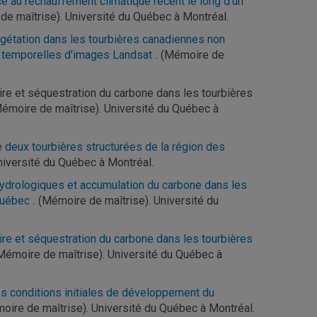
e au réchauffement climatique récent le long d’un
de maîtrise). Université du Québec à Montréal.
gétation dans les tourbières canadiennes non
es temporelles d'images Landsat
. (Mémoire de
ire et séquestration du carbone dans les tourbières
émoire de maîtrise). Université du Québec à
 deux tourbières structurées de la région des
niversité du Québec à Montréal.
hydrologiques et accumulation du carbone dans les
Québec
. (Mémoire de maîtrise). Université du
oire et séquestration du carbone dans les tourbières
(Mémoire de maîtrise). Université du Québec à
es conditions initiales de développement du
moire de maîtrise). Université du Québec à Montréal.