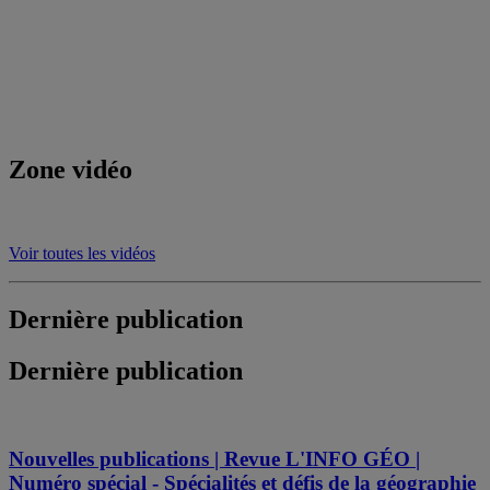
Zone vidéo
Voir toutes les vidéos
Dernière publication
Dernière publication
Nouvelles publications | Revue L'INFO GÉO |
Numéro spécial - Spécialités et défis de la géographie