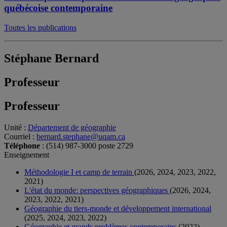
québécoise contemporaine
Toutes les publications
Stéphane Bernard
Professeur
Professeur
Unité
:
Département de géographie
Courriel
:
bernard.stephane@uqam.ca
Téléphone
: (514) 987-3000 poste 2729
Enseignement
Méthodologie I et camp de terrain
(2026, 2024, 2023, 2022,
2021)
L'état du monde: perspectives géographiques
(2026, 2024,
2023, 2022, 2021)
Géographie du tiers-monde et développement international
(2025, 2024, 2023, 2022)
Géographie et grands problèmes contemporains
(2022)