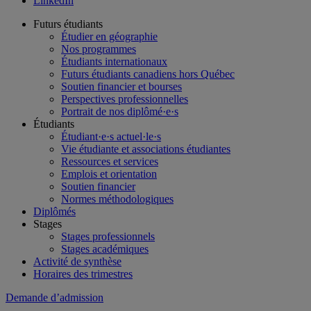
LinkedIn
Futurs étudiants
Étudier en géographie
Nos programmes
Étudiants internationaux
Futurs étudiants canadiens hors Québec
Soutien financier et bourses
Perspectives professionnelles
Portrait de nos diplômé·e·s
Étudiants
Étudiant·e·s actuel·le·s
Vie étudiante et associations étudiantes
Ressources et services
Emplois et orientation
Soutien financier
Normes méthodologiques
Diplômés
Stages
Stages professionnels
Stages académiques
Activité de synthèse
Horaires des trimestres
Demande d’admission