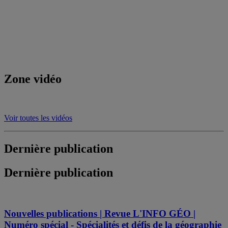
Zone vidéo
Voir toutes les vidéos
Dernière publication
Dernière publication
Nouvelles publications | Revue L'INFO GÉO |
Numéro spécial - Spécialités et défis de la géographie