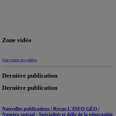
Zone vidéo
Voir toutes les vidéos
Dernière publication
Dernière publication
Nouvelles publications | Revue L'INFO GÉO |
Numéro spécial - Spécialités et défis de la géographie