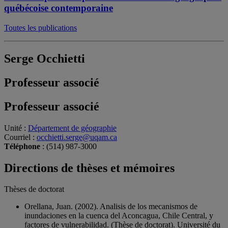
québécoise contemporaine
Toutes les publications
Serge Occhietti
Professeur associé
Professeur associé
Unité
:
Département de géographie
Courriel
:
occhietti.serge@uqam.ca
Téléphone
: (514) 987-3000
Directions de thèses et mémoires
Thèses de doctorat
Orellana, Juan. (2002). Analisis de los mecanismos de
inundaciones en la cuenca del Aconcagua, Chile Central, y
factores de vulnerabilidad. (Thèse de doctorat). Université du