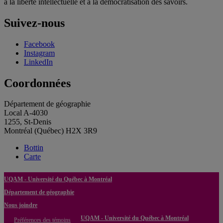
à la liberté intellectuelle et à la démocratisation des savoirs.
Suivez-nous
Facebook
Instagram
LinkedIn
Coordonnées
Département de géographie
Local A-4030
1255, St-Denis
Montréal (Québec) H2X 3R9
Bottin
Carte
UQAM - Université du Québec à Montréal
Département de géographie
Nous joindre
UQAM - Université du Québec à Montréal
Préférences des témoins