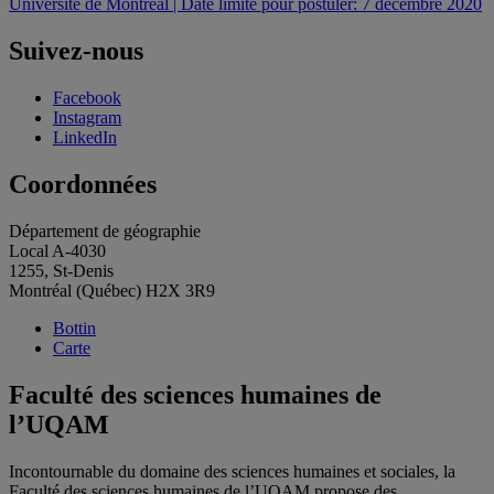
Université de Montréal | Date limite pour postuler: 7 décembre 2020
Suivez-nous
Facebook
Instagram
LinkedIn
Coordonnées
Département de géographie
Local A-4030
1255, St-Denis
Montréal (Québec) H2X 3R9
Bottin
Carte
Faculté des sciences humaines de
l’UQAM
Incontournable du domaine des sciences humaines et sociales, la
Faculté des sciences humaines de l’UQAM propose des