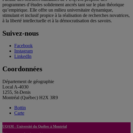
programmes d’études solidement ancrés tant sur le plan théorique
qu’empirique. Elle offre un milieu universitaire dynamique,
stimulant et inclusif propice à la réalisation de recherches novatrices,
à la liberté intellectuelle et à la démocratisation des savoirs.
Suivez-nous
Facebook
Instagram
LinkedIn
Coordonnées
Département de géographie
Local A-4030
1255, St-Denis
Montréal (Québec) H2X 3R9
Bottin
Carte
UQAM - Université du Québec à Montréal