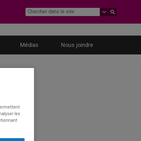
Médias
Nous joindre
permettent
nalyser les
ctionnant