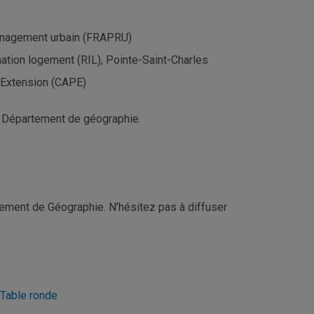
aménagement urbain (FRAPRU)
ation logement (RIL), Pointe-Saint-Charles
c-Extension (CAPE)
u Département de géographie.
ement de Géographie. N’hésitez pas à diffuser
Table ronde