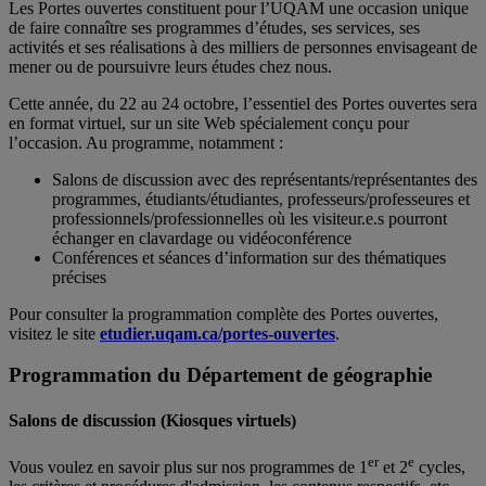
Les Portes ouvertes constituent pour l’UQAM une occasion unique
de faire connaître ses programmes d’études, ses services, ses
activités et ses réalisations à des milliers de personnes envisageant de
mener ou de poursuivre leurs études chez nous.
Cette année, du 22 au 24 octobre, l’essentiel des Portes ouvertes sera
en format virtuel, sur un site Web spécialement conçu pour
l’occasion. Au programme, notamment :
Salons de discussion avec des représentants/représentantes des
programmes, étudiants/étudiantes, professeurs/professeures et
professionnels/professionnelles où les visiteur.e.s pourront
échanger en clavardage ou vidéoconférence
Conférences et séances d’information sur des thématiques
précises
Pour consulter la programmation complète des Portes ouvertes,
visitez le site
etudier.uqam.ca/portes-ouvertes
.
Programmation du Département de géographie
Salons de discussion
(Kiosques virtuels)
er
e
Vous voulez en savoir plus sur nos programmes de 1
et 2
cycles,