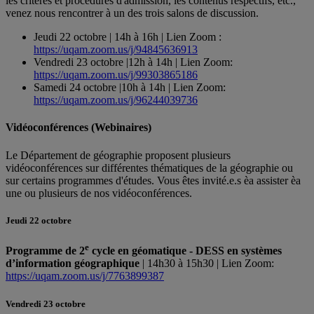
les critères et procédures d'admission, les contenus respectifs, etc.,
venez nous rencontrer à un des trois salons de discussion.
Jeudi 22 octobre | 14h à 16h | Lien Zoom :
https://uqam.zoom.us/j/94845636913
Vendredi 23 octobre |12h à 14h | Lien Zoom:
https://uqam.zoom.us/j/99303865186
Samedi 24 octobre |10h à 14h | Lien Zoom:
https://uqam.zoom.us/j/96244039736
Vidéoconférences (Webinaires)
Le Département de géographie proposent plusieurs
vidéoconférences sur différentes thématiques de la géographie ou
sur certains programmes d'études. Vous êtes invité.e.s èa assister èa
une ou plusieurs de nos vidéoconférences.
Jeudi 22 octobre
e
Programme de 2
cycle en géomatique -
DESS en systèmes
d’information géographique
| 14h30 à 15h30 | Lien Zoom:
https://uqam.zoom.us/j/7763899387
Vendredi 23 octobre