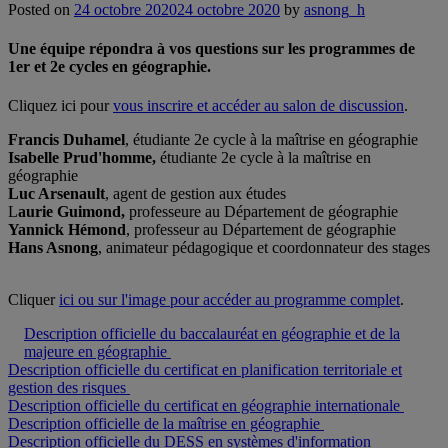
Posted on
24 octobre 2020
24 octobre 2020
by
asnong_h
Une équipe répondra à vos questions sur les programmes de
1er et 2e cycles en géographie.
Cliquez ici pour
vous inscrire et accéder au salon de discussion
.
Francis Duhamel
, étudiante 2e cycle à la maîtrise en géographie
Isabelle Prud'homme,
étudiante 2e cycle à la maîtrise en
géographie
Luc Arsenault
, agent de gestion aux études
L
aurie Guimond,
professeure au Département de géographie
Yannick Hémond
, professeur au Département de géographie
Hans Asnong
, animateur pédagogique et coordonnateur des stages
Cliquer
ici ou sur l'image pour accéder au programme complet
.
Description officielle du baccalauréat en géographie et de la
majeure en géographie
Description officielle du certificat en planification territoriale et
gestion des risques
Description officielle du certificat en géographie internationale
Description officielle de la maîtrise en géographie
Description officielle du DESS en systèmes d'information