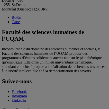
Local A-4030
1255, St-Denis
Montréal (Québec) H2X 3R9
Bottin
Carte
Faculté des sciences humaines de
l’UQAM
Incontournable du domaine des sciences humaines et sociales, la
Faculté des sciences humaines de l’UQAM propose des
programmes d’études solidement ancrés tant sur le plan théorique
qu’empirique. Elle offre un milieu universitaire dynamique,
stimulant et inclusif propice à la réalisation de recherches novatrices,
à la liberté intellectuelle et à la démocratisation des savoirs.
Suivez-nous
Facebook
Instagram
LinkedIn