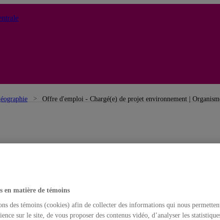
ntrale
géographie
Offre d'emploi - Chargé(e) de projet environnement | Organisme
s en matière de témoins
ons des témoins (cookies) afin de collecter des informations qui nous permetten
ience sur le site, de vous proposer des contenus vidéo, d’analyser les statistique