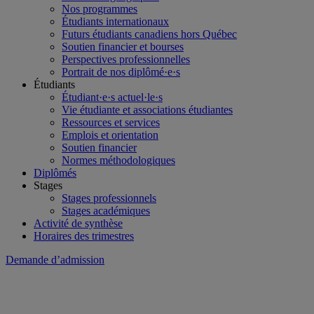
Nos programmes
Étudiants internationaux
Futurs étudiants canadiens hors Québec
Soutien financier et bourses
Perspectives professionnelles
Portrait de nos diplômé·e·s
Étudiants
Étudiant·e·s actuel·le·s
Vie étudiante et associations étudiantes
Ressources et services
Emplois et orientation
Soutien financier
Normes méthodologiques
Diplômés
Stages
Stages professionnels
Stages académiques
Activité de synthèse
Horaires des trimestres
Demande d’admission