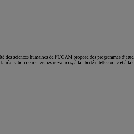
ulté des sciences humaines de l’UQAM propose des programmes d’études 
a réalisation de recherches novatrices, à la liberté intellectuelle et à la