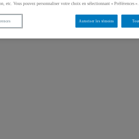
on, etc. Vous pouvez personnaliser votre choix en sélectionnant « Préférences ».
érences
Autoriser les témoins
Tout