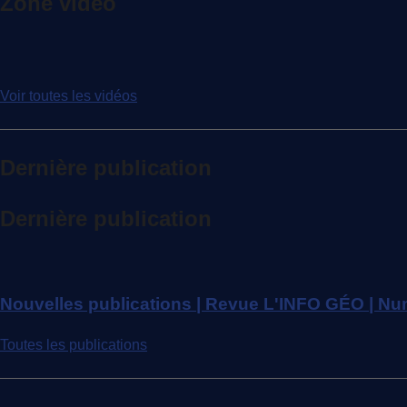
Zone vidéo
Voir toutes les vidéos
Dernière publication
Dernière publication
Nouvelles publications | Revue L'INFO GÉO | Num
Toutes les publications