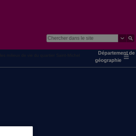
Département de
les milieux de vie du quartier Saint-Michel
géographie