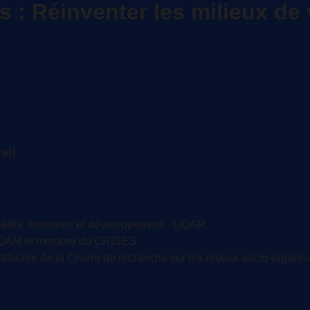
 : Réinventer les milieux de 
hel
iétés, territoires et développement - UQAR
- UQAM et membre du CRISES
titulaire de la Chaire de recherche sur les enjeux socio-organis