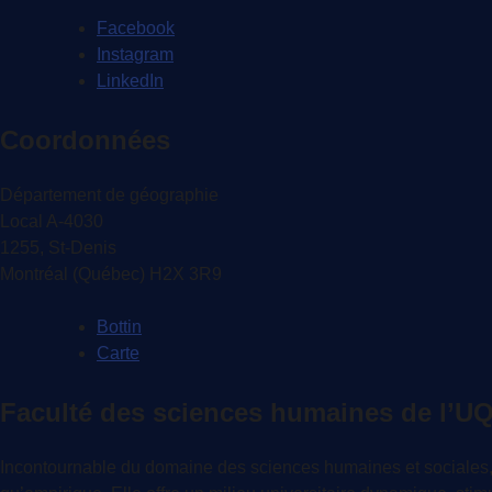
l'article
Facebook
Instagram
LinkedIn
Coordonnées
Département de géographie
Local A-4030
1255, St-Denis
Montréal (Québec) H2X 3R9
Bottin
Carte
Faculté des sciences humaines de l’
Incontournable du domaine des sciences humaines et sociales,