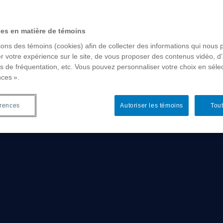
ces en matière de témoins
sons des témoins (cookies) afin de collecter des informations qui nous 
r votre expérience sur le site, de vous proposer des contenus vidéo, d’
es de fréquentation, etc. Vous pouvez personnaliser votre choix en séle
nces ».
érences
Autoriser les témoins
Tout