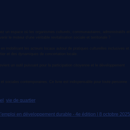
inez un espace où les organismes culturels, communautaires, administratifs et
ir le moteur d’une véritable revitalisation sociale et territoriale ?
en mobilisant les acteurs locaux autour de pratiques culturelles inclusives et
artier et des dynamiques de concertation locale.
evient un outil puissant pour la participation citoyenne et le développement
nes et sociales contemporaines. Ce livre est indispensable pour toute personne
el
,
vie de quartier
l'emploi en développement durable - 4e édition | 8 octobre 2025