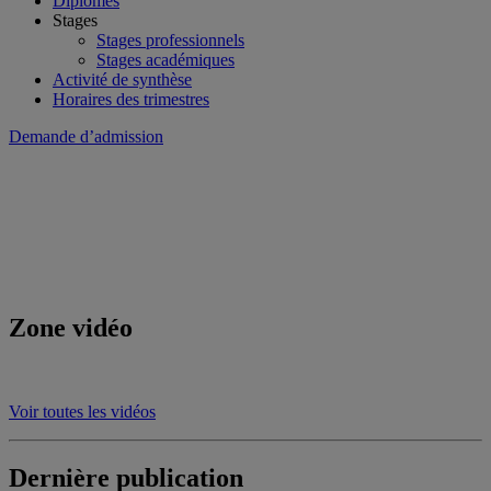
Diplômés
Stages
Stages professionnels
Stages académiques
Activité de synthèse
Horaires des trimestres
Demande d’admission
Zone vidéo
Voir toutes les vidéos
Dernière publication