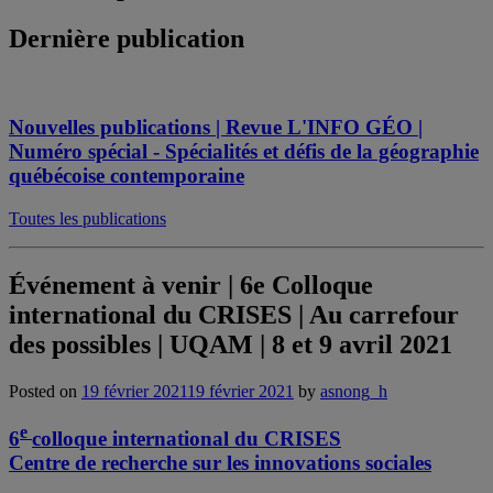
Dernière publication
Nouvelles publications | Revue L'INFO GÉO |
Numéro spécial - Spécialités et défis de la géographie
québécoise contemporaine
Toutes les publications
Événement à venir | 6e Colloque
international du CRISES | Au carrefour
des possibles | UQAM | 8 et 9 avril 2021
Posted on
19 février 2021
19 février 2021
by
asnong_h
e
6
colloque international du CRISES
Centre de recherche sur les innovations sociales