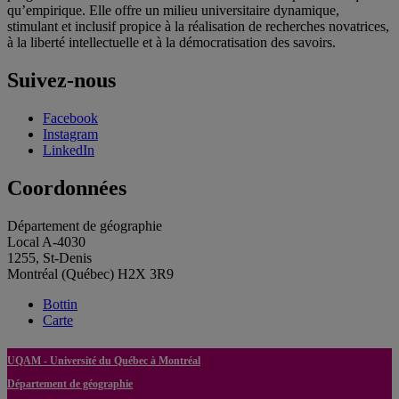
qu’empirique. Elle offre un milieu universitaire dynamique,
stimulant et inclusif propice à la réalisation de recherches novatrices,
à la liberté intellectuelle et à la démocratisation des savoirs.
Suivez-nous
Facebook
Instagram
LinkedIn
Coordonnées
Département de géographie
Local A-4030
1255, St-Denis
Montréal (Québec) H2X 3R9
Bottin
Carte
UQAM - Université du Québec à Montréal
Département de géographie