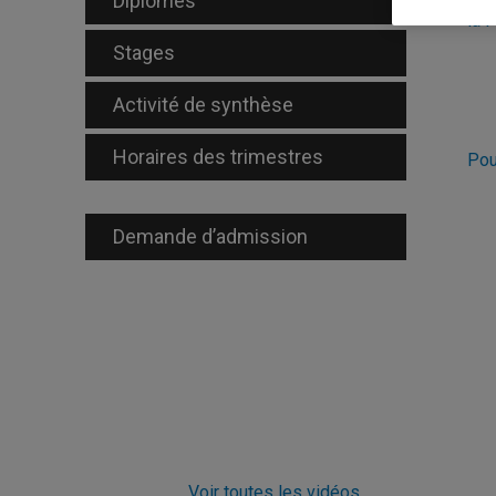
Diplômés
la 
Stages
Activité de synthèse
Horaires des trimestres
Pou
Demande d’admission
Voir toutes les vidéos