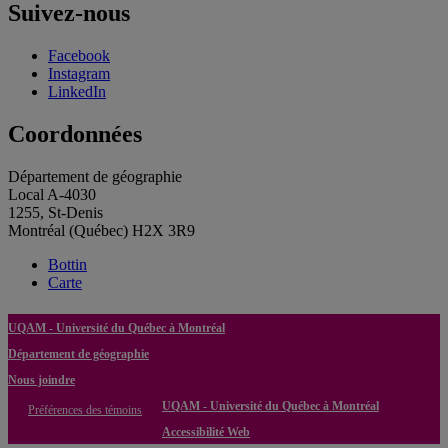
Suivez-nous
Facebook
Instagram
LinkedIn
Coordonnées
Département de géographie
Local A-4030
1255, St-Denis
Montréal (Québec) H2X 3R9
Bottin
Carte
UQAM - Université du Québec à Montréal
Département de géographie
Nous joindre
UQAM - Université du Québec à Montréal
Préférences des témoins
Accessibilité Web