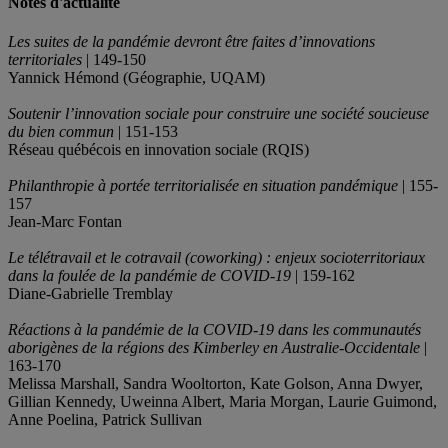
Notes d'actualité
Les suites de la pandémie devront être faites d’innovations
territoriales
| 149-150
Yannick Hémond (Géographie, UQAM)
Soutenir l’innovation sociale pour construire une société soucieuse
du bien commun
| 151-153
Réseau québécois en innovation sociale (RQIS)
Philanthropie à portée territorialisée en situation pandémique
| 155-
157
Jean-Marc Fontan
Le télétravail et le cotravail (coworking) : enjeux socioterritoriaux
dans la foulée de la pandémie de COVID-19
| 159-162
Diane-Gabrielle Tremblay
Réactions à la pandémie de la COVID-19 dans les communautés
aborigènes de la régions des Kimberley en Australie-Occidentale
|
163-170
Melissa Marshall, Sandra Wooltorton, Kate Golson, Anna Dwyer,
Gillian Kennedy, Uweinna Albert, Maria Morgan, Laurie Guimond,
Anne Poelina, Patrick Sullivan