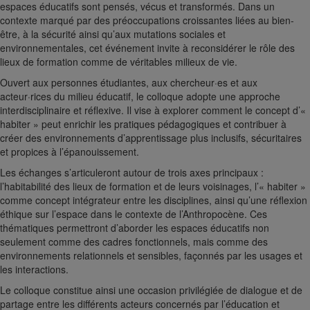
espaces éducatifs sont pensés, vécus et transformés. Dans un
contexte marqué par des préoccupations croissantes liées au bien-
être, à la sécurité ainsi qu’aux mutations sociales et
environnementales, cet événement invite à reconsidérer le rôle des
lieux de formation comme de véritables milieux de vie.
Ouvert aux personnes étudiantes, aux chercheur·es et aux
acteur·rices du milieu éducatif, le colloque adopte une approche
interdisciplinaire et réflexive. Il vise à explorer comment le concept d’«
habiter » peut enrichir les pratiques pédagogiques et contribuer à
créer des environnements d’apprentissage plus inclusifs, sécuritaires
et propices à l’épanouissement.
Les échanges s’articuleront autour de trois axes principaux :
l’habitabilité des lieux de formation et de leurs voisinages, l’« habiter »
comme concept intégrateur entre les disciplines, ainsi qu’une réflexion
éthique sur l’espace dans le contexte de l’Anthropocène. Ces
thématiques permettront d’aborder les espaces éducatifs non
seulement comme des cadres fonctionnels, mais comme des
environnements relationnels et sensibles, façonnés par les usages et
les interactions.
Le colloque constitue ainsi une occasion privilégiée de dialogue et de
partage entre les différents acteurs concernés par l’éducation et