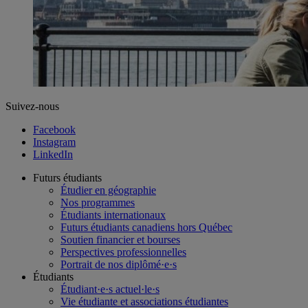
Suivez-nous
Facebook
Instagram
LinkedIn
Futurs étudiants
Étudier en géographie
Nos programmes
Étudiants internationaux
Futurs étudiants canadiens hors Québec
Soutien financier et bourses
Perspectives professionnelles
Portrait de nos diplômé·e·s
Étudiants
Étudiant·e·s actuel·le·s
Vie étudiante et associations étudiantes