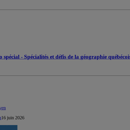
pécial - Spécialités et défis de la géographie québéco
n
16 juin 2026