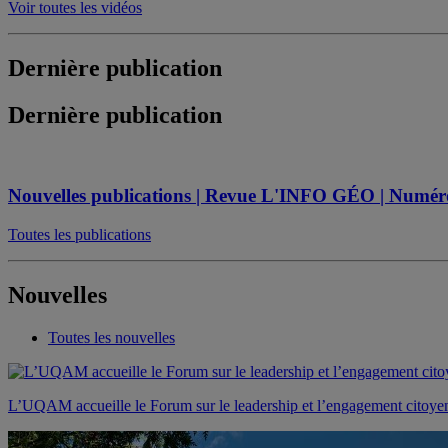
Voir toutes les vidéos
Dernière publication
Dernière publication
Nouvelles publications | Revue L'INFO GÉO | Numéro s
Toutes les publications
Nouvelles
Toutes les nouvelles
L’UQAM accueille le Forum sur le leadership et l’engagement citoye